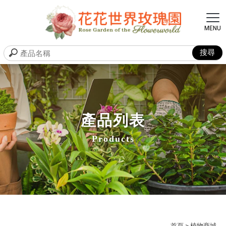
產品列表
Products
首頁
> 植物商城