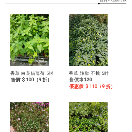
香草 白花貓薄荷 5吋
香草 辣椒 不挑 5吋
$ 100（9 折）
$ 120
$ 110（9 折）