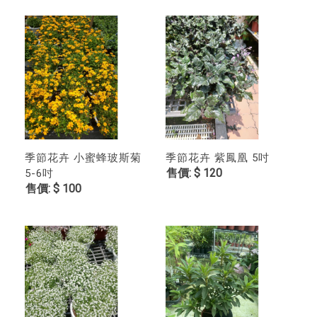
季節花卉 小蜜蜂玻斯菊
季節花卉 紫鳳凰 5吋
$ 120
5-6吋
$ 100