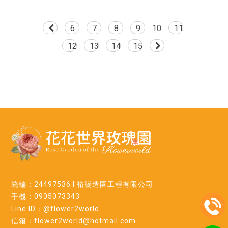
6
7
8
9
10
11
12
13
14
15
統編：24497536 l 裕騰造園工程有限公司
手機：0905073343
Line ID：@flower2world
信箱：flower2world@hotmail.com