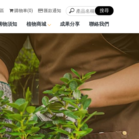
區
購物車(0)
匯款通知
購物須知
植物商城
成果分享
聯絡我們