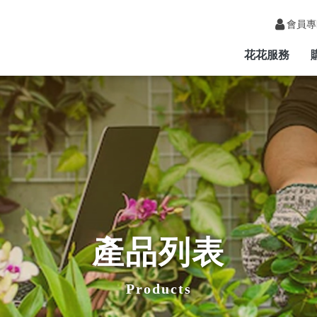
會員專
花花服務
產品列表
Products