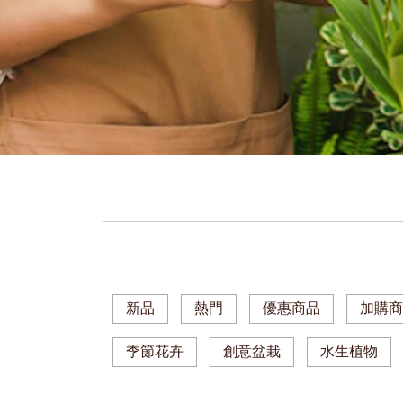
新品
熱門
優惠商品
加購
季節花卉
創意盆栽
水生植物