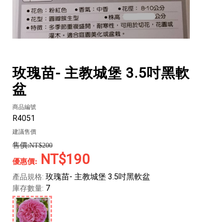
玫瑰苗- 主教城堡 3.5吋黑軟
盆
商品編號
R4051
建議售價
NT$200
NT$190
玫瑰苗- 主教城堡 3.5吋黑軟盆
產品規格:
7
庫存數量: