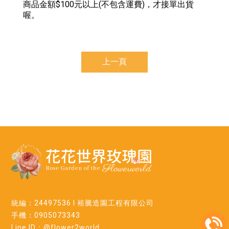
商品金額$100元以上(不包含運費)，才接單出貨
喔。
上一頁
統編：24497536 l 裕騰造園工程有限公司
手機：0905073343
Line ID：@flower2world