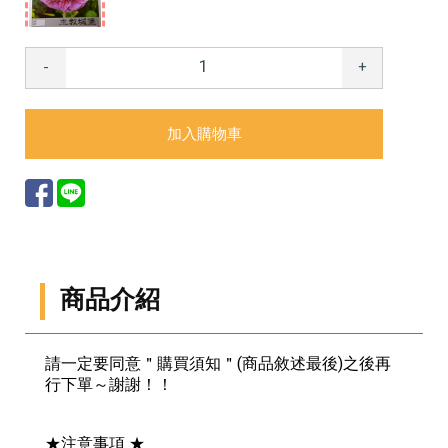
-
+
商品介紹
請一定要同意＂購買須知＂(商品敘述最後)之後再
行下單～謝謝！！
★注意事項 ★