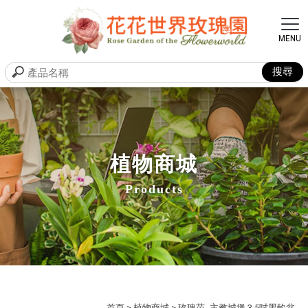
植物商城
Products
首頁
>
植物商城
> 玫瑰苗- 主教城堡 3.5吋黑軟盆