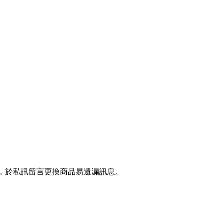
準，於私訊留言更換商品易遺漏訊息。