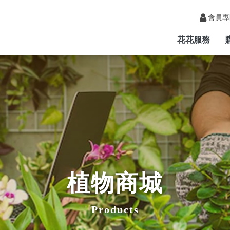
會員專
花花服務
植物商城
Products