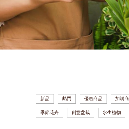
新品
熱門
優惠商品
加購
季節花卉
創意盆栽
水生植物