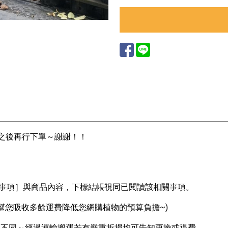
)之後再行下單～謝謝！！
意事項］與商品內容，下標結帳視同已閱讀該相關事項。
都幫您吸收多餘運費降低您網購植物的預算負擔~)
品相不同～經過運輸搬運若有嚴重折損均可告知更換或退費