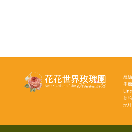
統編
手機
Lin
信箱：
地址