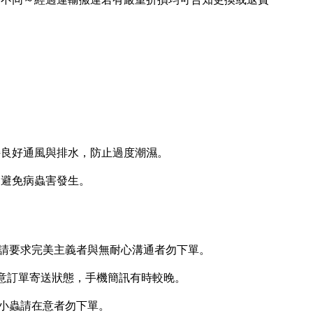
持良好通風與排水，防止過度潮濕。
，避免病蟲害發生。
，請要求完美主義者與無耐心溝通者勿下單。
注意訂單寄送狀態，手機簡訊有時較晚。
有小蟲請在意者勿下單。