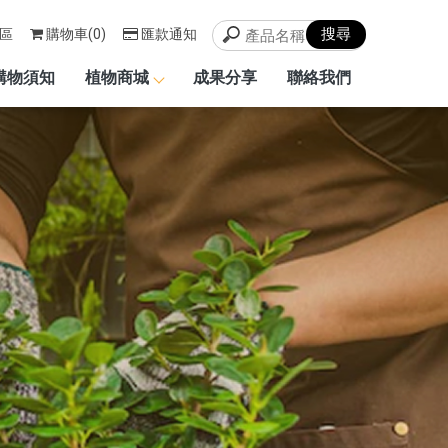
區
購物車(0)
匯款通知
購物須知
植物商城
成果分享
聯絡我們