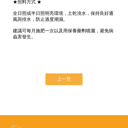
★照料方式 ★
全日照或半日照明亮環境，土乾澆水，保持良好通
風與排水，防止過度潮濕。
建議可每月施肥一次以及用保養藥劑噴灑，避免病
蟲害發生。
上一頁