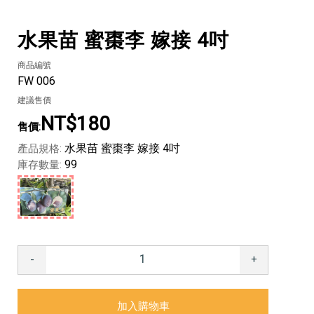
水果苗 蜜棗李 嫁接 4吋
商品編號
FW 006
建議售價
NT$180
水果苗 蜜棗李 嫁接 4吋
產品規格:
99
庫存數量:
-
+