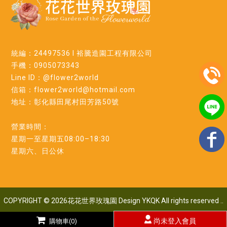
統編：24497536 l 裕騰造園工程有限公司
手機：0905073343
Line ID：@flower2world
信箱：flower2world@hotmail.com
地址：彰化縣田尾村田芳路50號
營業時間：
星期一至星期五08:00–18:30
星期六、日公休
COPYRIGHT © 2026花花世界玫瑰園 Design
YKQK All rights reserved
..
尚未登入會員
購物車(0)