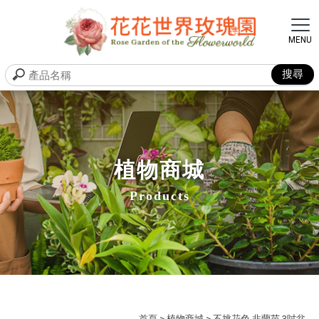
植物商城
Products
首頁
>
植物商城
> 不挑花色 韭蘭苗 3吋盆