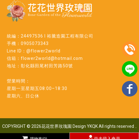
統編：24497536 l 裕騰造園工程有限公司
手機：0905073343
Line ID：@flower2world
信箱：flower2world@hotmail.com
地址：彰化縣田尾村田芳路50號
營業時間：
星期一至星期五08:00–18:30
星期六、日公休
COPYRIGHT © 2026花花世界玫瑰園 Design
YKQK All rights reserved
..
尚未登入會員
購物車(0)