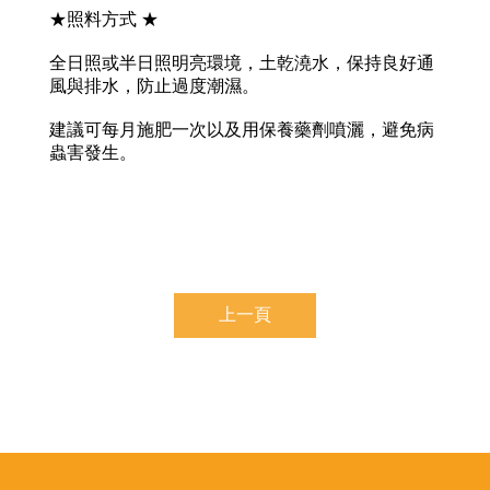
★照料方式 ★
全日照或半日照明亮環境，土乾澆水，保持良好通
風與排水，防止過度潮濕。
建議可每月施肥一次以及用保養藥劑噴灑，避免病
蟲害發生。
上一頁